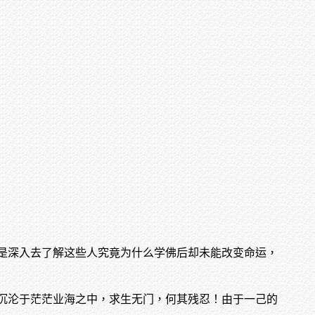
是深入去了解这些人究竟为什么学佛后却未能改变命运，
沉沦于茫茫业海之中，求生无门，何其残忍！由于一己的