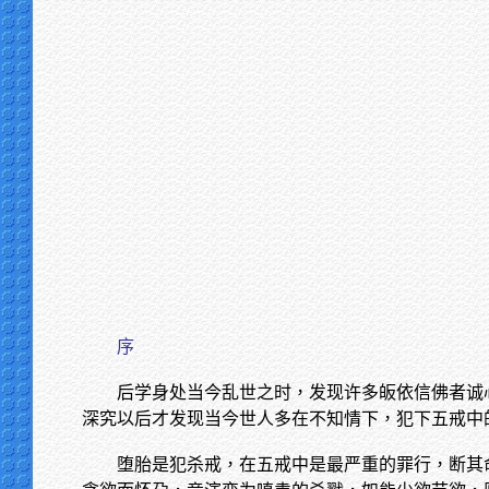
序
后学身处当今乱世之时，发现许多皈依信佛者诚
深究以后才发现当今世人多在不知情下，犯下五戒中
堕胎是犯杀戒，在五戒中是最严重的罪行，断其