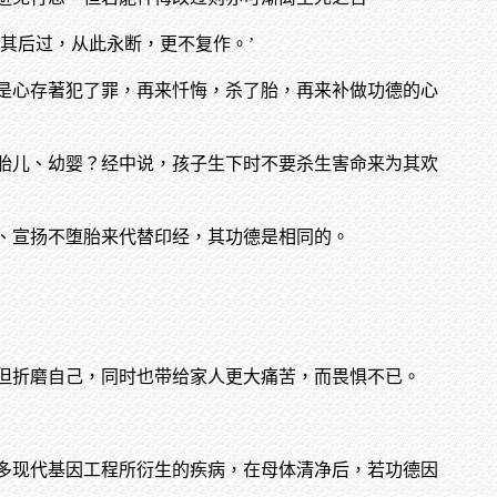
其后过，从此永断，更不复作。’
是心存著犯了罪，再来忏悔，杀了胎，再来补做功德的心
。
胎儿、幼婴？经中说，孩子生下时不要杀生害命来为其欢
、宣扬不堕胎来代替印经，其功德是相同的。
但折磨自己，同时也带给家人更大痛苦，而畏惧不已。
多现代基因工程所衍生的疾病，在母体清净后，若功德因