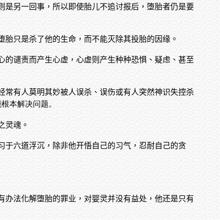
则是另一回事，所以即使胎儿不追讨报后，堕胎者仍是要
堕胎只是杀了他的生命，而不能灭除其投胎的因缘。
心的谴责而产生心虚，心虚则产生种种恐惧、疑虑、甚至
经常有人莫明其妙被人误杀、误伤或有人突然神识失控杀
能根本解决问题。
之灵魂。
习于六道浮沉，除非他开悟自己的习气，忍耐自己的贪
有办法化解堕胎的罪业，对婴灵并没有益处，他还是只有