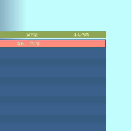
留言版
本站信箱
著作、主讲等