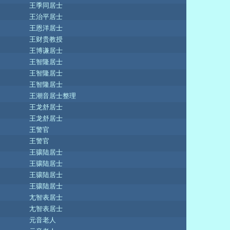
王季同居士
王治平居士
王恩洋居士
王财贵教授
王博谦居士
王智隆居士
王智隆居士
王智隆居士
王潮音居士整理
王龙舒居士
王龙舒居士
王警官
王警官
王骧陆居士
王骧陆居士
王骧陆居士
王骧陆居士
尢智表居士
尢智表居士
元音老人