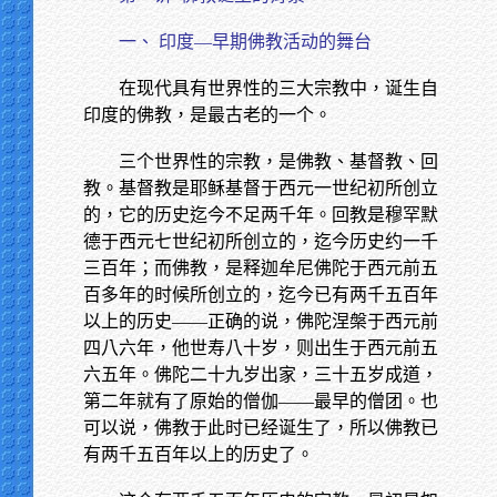
一、 印度—早期佛教活动的舞台
在现代具有世界性的三大宗教中，诞生自
印度的佛教，是最古老的一个。
三个世界性的宗教，是佛教、基督教、回
教。基督教是耶稣基督于西元一世纪初所创立
的，它的历史迄今不足两千年。回教是穆罕默
德于西元七世纪初所创立的，迄今历史约一千
三百年；而佛教，是释迦牟尼佛陀于西元前五
百多年的时候所创立的，迄今已有两千五百年
以上的历史——正确的说，佛陀涅槃于西元前
四八六年，他世寿八十岁，则出生于西元前五
六五年。佛陀二十九岁出家，三十五岁成道，
第二年就有了原始的僧伽——最早的僧团。也
可以说，佛教于此时已经诞生了，所以佛教已
有两千五百年以上的历史了。