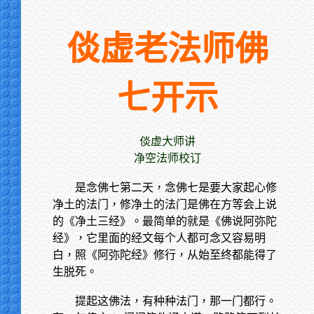
倓虚老法师佛
七开示
倓虚大师讲
净空法师校订
是念佛七第二天，念佛七是要大家起心修
净土的法门，修净土的法门是佛在方等会上说
的《净土三经》。最简单的就是《佛说阿弥陀
经》，它里面的经文每个人都可念又容易明
白，照《阿弥陀经》修行，从始至终都能得了
生脱死。
提起这佛法，有种种法门，那一门都行。