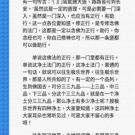
有一句传言：‘门门皆能通大道，路路皆可到长
安。’虽然这是一定的道理，可是必需要一门深
入。虽然是一门深入，也应当有正行，有助
行。这一点各位要知道。修正行，是专修念佛
的法门，这都是一定以念佛为正行。助行，你
念经也可，你自己修禅也可，所以那一条道都
可以做助行。
单说这佛法的正行，那一门里都有正行。
单说这净土法门的正行，这净土法门，普通的
一句话，就说可以往生极乐世界。往生极乐世
界，那是人所共知的了。有一定的一个品列，
生到佛国去，可分三三九品——上三品、中三
品、下三品。分这个三三九品，就是在一个净
土分三三九品，那么净土有多少净土呢？按极
乐世界有四种净土，大家要知道，这四种净土
大家耳朵也常听见过，可是大家不留心的多
呀！