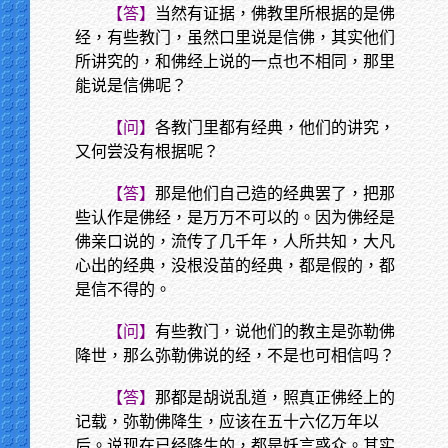
【答】
当然有证据，佛教里所根据的是佛
经，有些教门，虽然口里说是信佛，其实他们
所讲究的，和佛经上说的一点也不相同，那里
能说是信佛呢？
【问】
各教门里都有经典，他们的讲究，
又何尝没有根据呢？
【答】
那是他们自己造的经典罢了，把那
些认作是佛经，是万万不可以的。因为佛经是
佛亲口说的，流传了几千年，人所共知，大凡
心出的经典，没根没苗的经典，都是假的，都
是信不得的。
【问】
有些教门，说他们的教主是弥勒佛
降世，那么弥勒佛说的经，不是也可相信吗？
【答】
那都是胡说乱道，照真正佛经上的
记载，弥勒佛降生，应该在五十六亿万年以
后。说现在已经降生的，都是妖言惑众。其实