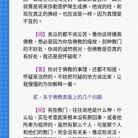
就算是将来弥勒菩萨降生成佛，他说的经，和
现在真正的佛经，也应该是一样。因为真理是
不变的。
【问】
卖瓜的都不说瓜苦。像你这样擡高
佛教，想必是因为你信佛教的缘故，别种教门
的不好处，你说的诚然很对、但佛教是否真的
有好处，我还是很怀疑呢？
【答】
你对于佛教的事理，还都不知道，
怀疑是当然的。不妨把可疑的地方说出来，让
我慢慢的为你解释一番。
贰、关于佛教表面上的几个问题
【问】
有些教门，往往说他是什么神、什
么仙，实在考查起来根本没有那回事。或者他
所奉为祖师的，虽然有那么个人，可是那个人
和他们的教门，完全没有关系，像这些说法，