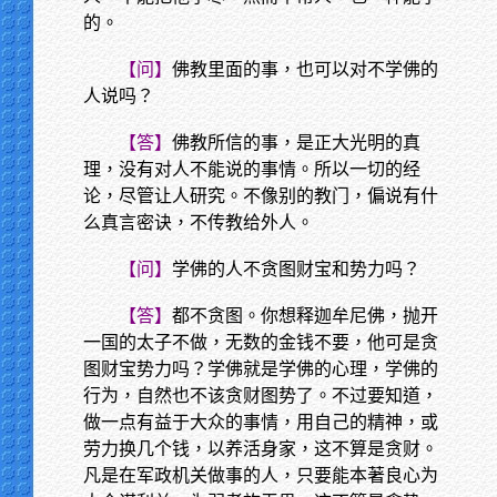
的。
【问】
佛教里面的事，也可以对不学佛的
人说吗？
【答】
佛教所信的事，是正大光明的真
理，没有对人不能说的事情。所以一切的经
论，尽管让人研究。不像别的教门，偏说有什
么真言密诀，不传教给外人。
【问】
学佛的人不贪图财宝和势力吗？
【答】
都不贪图。你想释迦牟尼佛，抛开
一国的太子不做，无数的金钱不要，他可是贪
图财宝势力吗？学佛就是学佛的心理，学佛的
行为，自然也不该贪财图势了。不过要知道，
做一点有益于大众的事情，用自己的精神，或
劳力换几个钱，以养活身家，这不算是贪财。
凡是在军政机关做事的人，只要能本著良心为