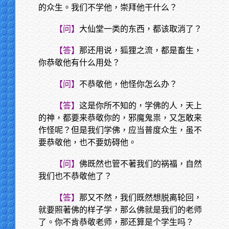
的众生。我们不学他，崇拜他干什么？
【问】
大仙堂一类的东西，都该取消了？
【答】
那还用说，狐狸之流，都是畜生，
你恭敬他有什么用处？
【问】
不恭敬他，他怪你怎么办？
【答】
这是你所不知的，学佛的人，天上
的神，都要来恭敬你的，邪魔鬼祟，又怎敢来
作怪呢？但是我们学佛，应当普度众生，虽不
要恭敬他，也不要妨碍他。
【问】
佛既然也管不著我们的祸福，自然
我们也不恭敬他了？
【答】
那又不然，我们既然想脱离轮回，
就要照著佛的样子学，那么佛就是我们的老师
了。你不肯恭敬老师，那还算是个学生吗？