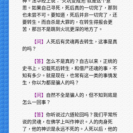
神。法华经上说：‘火坑变成池’就是这个意
思。如果自己寻死，死后真的一切完了，那到
也未尝不可。要知道，死后并非一切完了，还
要转生。而自杀是大罪的，在转生得报会更
苦，那岂不是跳到火坑更深的地方了。
【问】
人死后有灵魂再去转生，这事是真
的吗？
【答】
怎么不是真的？自古以来，正统的
史书上，记载死后转生，和借尸还魂的事，不
知有多少。就是现在，也常有这一类的事情发
生，你以为都是骗人的吗？
【问】
自然不全是骗人的，但不知到底是
怎么一回事？
【答】
你听说过六道轮回吗？我们平常所
说的灵魂，在佛学上叫作神识。人的肉身死
了，他的神识是永远不死的。人死以后，他的