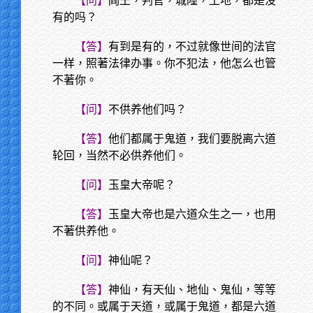
【问】
阎王，判官，城隍，土地，都是没
有的吗？
【答】
有到是有的，不过就像世间的法官
一样，照著法律办事。你不犯法，他怎么也管
不著你。
【问】
不供养他们吗？
【答】
他们都属于鬼道，我们要脱离六道
轮回，当然不必供养他们。
【问】
玉皇大帝呢？
【答】
玉皇大帝也是六道众生之一，也用
不著供养他。
【问】
神仙呢？
【答】
神仙，有天仙、地仙、鬼仙，等等
的不同。或属于天道，或属于鬼道，都是六道