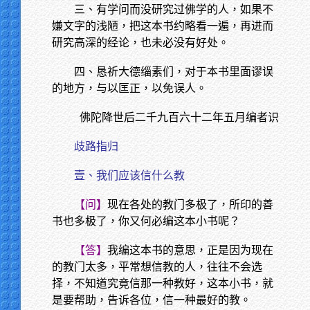
三、有学问而没研究过佛学的人，如果不
嫌文字的浅陋，把这本书约略看一遍，再进而
研究高深的经论，也未必没有好处。
四、恳祈大德缁素们，对于本书里面谬误
的地方，与以匡正，以免误人。
佛陀降世后二千九百六十二年五月编者识
歧路指归
壹、我们应该信什么教
【问】
现在各处的教门多极了，所印的善
书也多极了，你又何必编这本小书呢？
【答】
我编这本书的意思，正是因为现在
的教门太多，平常想信教的人，往往不会选
择，不知道究竟信那一种教好，这本小书，就
是要帮助，告诉各位，信一种最好的教。