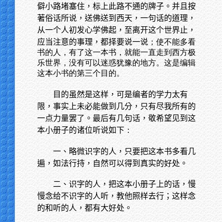
僻小路堵塞住，标上此路不通的牌子。并且按
著俗话所说，送佛送到西天，一句话的道理，
从一个人初发心学佛起，至离开这个世界止，
应当注意的事理，都择要说一说
；使不能多看
书的人，有了这一本书，就能一直走到西方极
乐世界，没有可以迷惑犹豫的地方。这是编辑
这本小书的第三个目的。
目的虽然是这样，可是编者的学力太有
限，事实上未必能做到几分，只有尽我所有的
一点力量罢了。最后有几句话，敬希望见到这
本小册子的诸位听说如下
：
一、略微识字的人，只要把这本书多看几
遍，如法行持，自然可以得到真实的好处。
二、识字的人，把这本小册子上的话，慢
慢念给不识字的人听，教他照样去行；这样念
的和听的人，都有大好处。