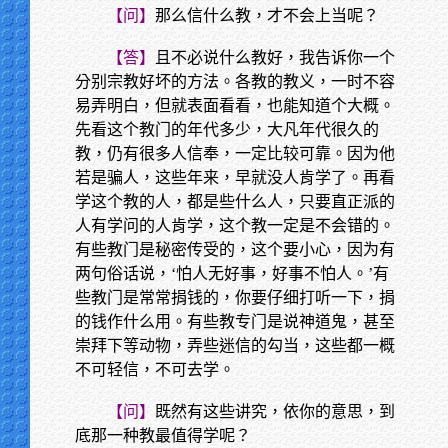
【问】
那么信什么教，才不会上当呢？
【答】
且不必说什么教好，我告诉你一个
分别宗教好坏的方法。各教的教义，一时不容
易弄明白，但就表面看看，也能知道个大概。
先看这个教门的年代多少，大凡年代很久的
教，仍有很多人信奉，一定比较可靠。因为他
若是骗人，这些年来，早就没人肯学了。再看
学这个教的人，都是些什么人，只要直正派的
人有学问的人肯学，这个教一定是不会错的。
有些教门是秘密传受的，这个要小心，因为有
两句俗话说，‘怕人无好事，好事不怕人。’有
些教门是常常捐钱的，你要仔细打听一下，捐
的钱作什么用。有些教专门是说神道鬼，甚至
崇拜下等动物，弄些迷信的勾当，这些都一概
不可轻信，不可去学。
【问】
既然有这些讲究，依你的意思，到
底那一种教最值得学呢？