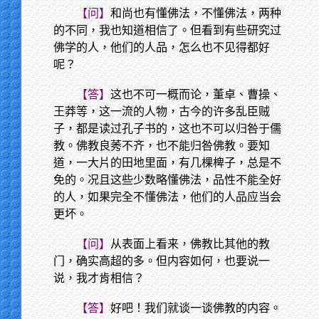
【问】
和尚也有懂佛法，不懂佛法，两种
的不同，我也知道相信了。但看到有些研究过
佛学的人，他们的人品，怎么也不见得都好
呢？
【答】
这也不可一概而论，董卓、曹操、
王莽等，这一流的人物，古今的许多乱臣贼
子，都是读过孔子书的，这也不可以归咎于儒
教。佛教良莠不齐，也不能归咎佛教。要知
道，一大片的田地里面，有几棵椑子，总是不
免的。况且这些少数略懂佛法，品性不能全好
的人，如果完全不懂佛法，他们的人品应当会
更坏。
【问】
从表面上看来，佛教比其他的教
门，确实高超的多。但内容如何，也要说一
说，我才肯相信？
【答】
好吧！我们就谈一谈佛教的内容。