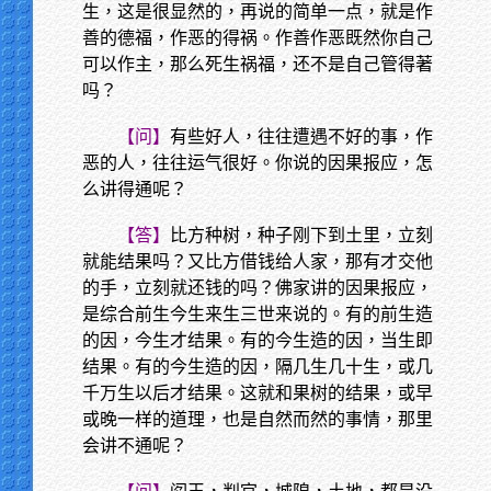
生，这是很显然的，再说的简单一点，就是作
善的德福，作恶的得祸。作善作恶既然你自己
可以作主，那么死生祸福，还不是自己管得著
吗？
【问】
有些好人，往往遭遇不好的事，作
恶的人，往往运气很好。你说的因果报应，怎
么讲得通呢？
【答】
比方种树，种子刚下到土里，立刻
就能结果吗？又比方借钱给人家，那有才交他
的手，立刻就还钱的吗？佛家讲的因果报应，
是综合前生今生来生三世来说的。有的前生造
的因，今生才结果。有的今生造的因，当生即
结果。有的今生造的因，隔几生几十生，或几
千万生以后才结果。这就和果树的结果，或早
或晚一样的道理，也是自然而然的事情，那里
会讲不通呢？