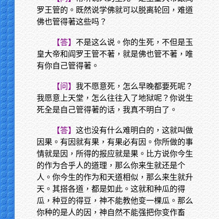
罗王管的。既然说学佛就可以脱离轮回，难道
佛也管得著这些吗？
【答】
不是这么说。你的生死，不但是玉
皇大帝和阎罗王管不著，就是佛也管不著，唯
有你自己管得著。
【问】
我不愿意死，怎么早晚都要死呢？
我愿意上天堂，怎么往往入了地狱呢？你说生
死全是自己管得著的话，我真不明白了。
【答】
这也没有什么难明白的，这就叫做
因果。有因就有果，有果必有因。你所做的事
情就是因，所得的报应就是果。比方说你今生
的作为合乎人的道理，那么你来生就还是个
人。你今生的作为和天道相似，那么来生就升
天。其搭各道，都是如此。这就和种瓜的得
瓜，种豆的得豆，神不能教他变一棵瓜。那么
你种的是人的因，神自然不能强把你变作畜