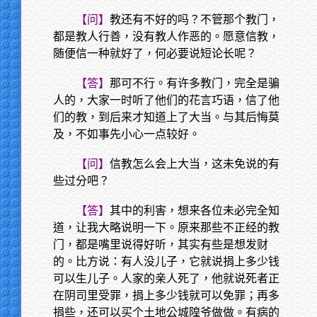
【问】
教还有不好的吗？不管那个教门，
都是教人行善，没有教人作恶的。愿意信教，
随便信一种就好了，何必要说短论长呢？
【答】
那可不行。有许多教门，完全是骗
人的，大家一时听了他们的花言巧语，信了他
们的教，到后来才知道上了大当。与其后悔莫
及，不如事先小心一点较好。
【问】
信教怎么会上大当，这未免说的有
些过分吧？
【答】
其中的利害，想来各位未必完全知
道，让我大略说明一下。原来那些不正经的教
门，都是嘴里说得好听，其实有些是想发财
的。比方说：有人没儿子，它就说捐上多少钱
可以生儿子。人家的亲人死了，他就说死者正
在阴司里受罪，捐上多少钱就可以免罪；再多
捐些，还可以买个土地公城隍爷做做。有病的