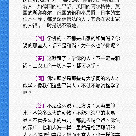
名人，如德国的杜里舒、美国的阿尔格特、英
国的斯宾赛尔、俄国的钢和泰男爵、日本的左
伯木村等，都是深信佛法的人，其余在家出家
的人很，一时是说不清楚。
【问】
学佛的，不都是出家的和尚吗？你
说的那些人，都不是和尚，为什么也学佛呢？
【答】
这就错了，学佛的人，不一定是和
尚。士农工商一切人等，都可以学。
【问】
佛法既然是那些有大学问的名人才
能学，像我们这些平常人，不就不够资格学了
吗？
【答】
不是这么说，比方说：大海里的
水，不管多么大的动物，不能把海里的水喝
尽。不管多么小的虫儿，都能去喝个饱。佛法
的深广，也和大海一样，虽然是绝顶聪明的
人，不能把他学尽，然而平常人，也一样能学