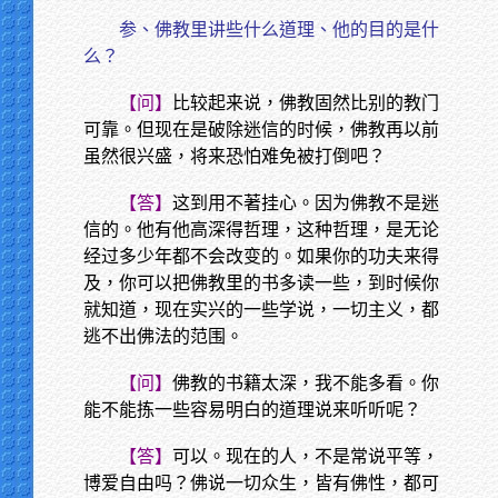
参、佛教里讲些什么道理、他的目的是什
么？
【问】
比较起来说，佛教固然比别的教门
可靠。但现在是破除迷信的时候，佛教再以前
虽然很兴盛，将来恐怕难免被打倒吧？
【答】
这到用不著挂心。因为佛教不是迷
信的。他有他高深得哲理，这种哲理，是无论
经过多少年都不会改变的。如果你的功夫来得
及，你可以把佛教里的书多读一些，到时候你
就知道，现在实兴的一些学说，一切主义，都
逃不出佛法的范围。
【问】
佛教的书籍太深，我不能多看。你
能不能拣一些容易明白的道理说来听听呢？
【答】
可以。现在的人，不是常说平等，
博爱自由吗？佛说一切众生，皆有佛性，都可