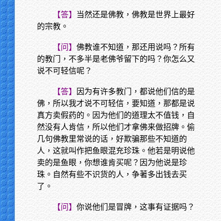
【答】
当然还是佛教，佛教是世界上最好
的宗教。
【问】
佛教谁不知道，那还用说吗？所有
的教门，不多半是老佛爷留下的吗？你怎么又
说不可轻信呢？
【答】
因为有许多教门，都说他们信的是
佛，所以我才说不可轻信，要知道，那都是说
真方卖假药的。因为他们的道理太不值钱，自
然没有人肯信，所以他们才拿佛来做招牌。偷
几句佛教里常说的话，好欺骗那些不知道的
人，这就叫作把鱼眼混充珍珠。他若是明说他
卖的是鱼眼，你想谁肯买呢？因为他说是珍
珠。自然有些不识货的人，争著多出钱去买
了。
【问】
你说他们是冒牌，这事有证据吗？