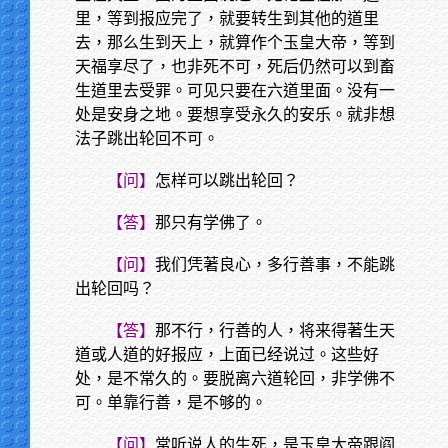
里，等到报应完了，就要转生到其他的道里
去，那么生到天上，就算作个玉皇大帝，等到
天福享尽了，也非死不可，死后仍然可以到畜
生道里去受罪。可见只要在六道里面。没有一
处是安身之地。要想享受永久的安乐。就非想
法子跳出轮回不可。
【问】
怎样可以跳出轮回？
【答】
那只有学佛了。
【问】
我们凭著良心，多行善事，不能跳
出轮回吗？
【答】
那不行，行善的人，将来得著生天
道或人道的好报应，上面已经说过。这些好
处，是不常久的。要脱离六道轮回，非学佛不
可。单靠行善，是不够的。
【问】
常听说人的生死，是玉皇大帝跟阎