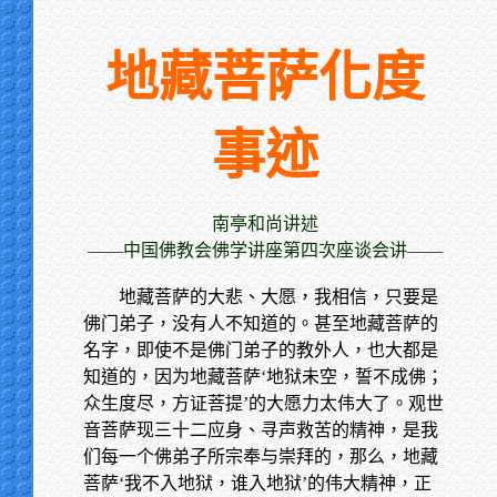
地藏菩萨化度
事迹
南亭和尚讲述
——中国佛教会佛学讲座第四次座谈会讲——
地藏菩萨的大悲、大愿，我相信，只要是
佛门弟子，没有人不知道的。甚至地藏菩萨的
名字，即使不是佛门弟子的教外人，也大都是
知道的，因为地藏菩萨‘地狱未空，誓不成佛；
众生度尽，方证菩提’的大愿力太伟大了。观世
音菩萨现三十二应身、寻声救苦的精神，是我
们每一个佛弟子所宗奉与崇拜的，那么，地藏
菩萨‘我不入地狱，谁入地狱’的伟大精神，正