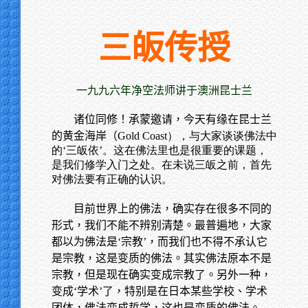
三皈传授
一九九六年净空法师讲于澳洲昆士兰
诸位同修！承蒙邀请，今天有缘在昆士兰
的黄金海岸（
Gold Coast），与大家谈谈佛法中
的‘三皈依’。这在佛法里也是很重要的课题，
是我们修学入门之处。在未说三皈之前，首先
对佛法要有正确的认识。
目前世界上的佛法，确实存在很多不同的
形式，我们不能不辨别清楚。最普遍地，大家
都以为佛法是‘宗教’，而我们也不得不承认它
是宗教，这是变质的佛法。其实佛法原本不是
宗教，但是现在确实变成宗教了。另外一种，
变成‘学术’了，特别是在日本某些学校、学术
团体，佛法变成哲学，这也是变质的佛法。