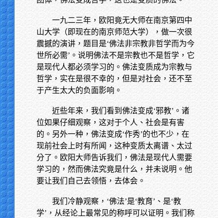
一九二三年，欧阳竟无大师在南京第四中
山大学（即现在的南京师范大学），做一次很
震撼的演讲，题目是‘佛法非宗教非哲学而为今
世所必需’。说明佛法不是宗教也不是哲学，它
是现代人都必须学习的。佛法变质成为宗教与
哲学，实在是很不幸的，但是对社会，还不至
于产生太大的负面影响。
近些年来，我们看到佛法变成‘邪教’。诸
位如果仔细观察，这对于个人、社会是有害
的。另外一种，佛法变成‘作秀’的也不少，在
现前社会上时有所闻，这种变质太离谱、太过
分了。欧阳大师告诉我们，佛法是现代人需要
学习的，然而佛法究竟是什么，并未说明。他
要让我们自己去领悟，去体会。
我们冷静观察，‘佛法’是‘教育’、是‘教
学’，从经论上最常见的称呼可以证明。我们称