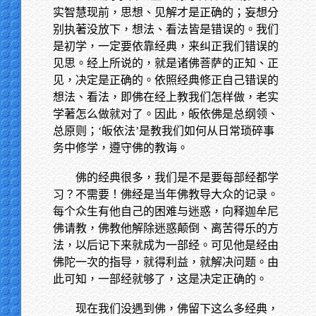
实智慧现前，思想、见解才是正确的；妄想分
别执著没放下，想法、看法皆是错误的。我们
是初学，一定要依靠经典，来纠正我们错误的
见思。经上所说的，就是诸佛菩萨的正知、正
见，决定是正确的。依照经典修正自己错误的
想法、看法，即佛在经上教我们怎样做，老实
学著怎么做就对了。因此，皈依佛是总纲领、
总原则；‘皈依法’是教我们如何从日常琐碎事
务中修学，遵守佛的教诲。
佛的经典很多，我们是不是要每部经都学
习？不需要！佛经是当年佛教导大众的记录。
每个众生有他自己的困难与迷惑，向释迦牟尼
佛请教，佛教他解除迷惑颠倒、离苦得乐的方
法，以后记下来就成为一部经。可见他是经由
佛陀一次的指导，就得利益，就解决问题。由
此可知，一部经就够了，这是决定正确的。
现在我们没遇到佛，佛留下这么多经典，