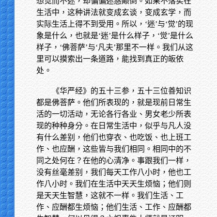
想觉而不迷，却偏偏迷惑颠倒。如果不落实在
生活中，这种讲法就变成玄谈，变成玄学，而
实际生活上得不到受用。所以，‘迷’与‘觉’的现
象是什么，也就是‘迷’是什么样子，‘觉’是什么
样子，‘佛菩萨’与‘凡夫’那里不一样。我们从这
里可以摸索出一条道路，能找到真正的皈依
处。
《华严经》的五十三参，五十三位善知识
都是佛菩萨。他们所表现的，就是现前日常生
活的一切活动，无论各行各业、男女老少所表
现的种种身分。在日常生活中，似乎与凡人没
有什么差别，他们也穿衣、也吃饭、也上班工
作、也应酬，这些皆与我们相同。相同中的不
同之处何在？在他的心清净。事跟我们一样，
没有丝毫差别，我们每天工作八小时，他也工
作八小时。我们在生活中天天生烦恼；他们则
是天天生智慧，这就不一样。我们生活、工
作、应酬都生烦恼；他们生活、工作、应酬都