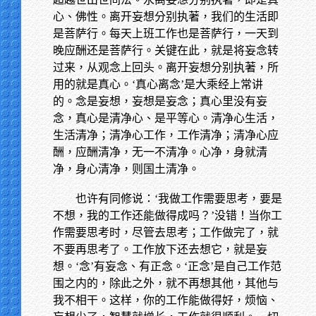
心、佛性。离开妄想分别执著，我们的生活即
是菩萨行。每天上班工作也是菩萨行，一天到
晚应酬还是菩萨行。关键在此，就是将妄念转
过来，从观念上回头。离开妄想分别执著，所
用的就是真心。‘真心离念’是大乘经上常讲
的。念是妄想，妄想是妄念；真心里没有妄
念，真心是清净心、是平等心。清净心生活，
生活清净；清净心工作，工作清净；清净心应
酬，应酬清净，无一不清净。心净，身就清
净，身心清净，则国土清净。
也许有同修说：‘我做工作需要思考，要是
不想，我的工作还能做得成吗？’没错！当你工
作需要思考时，尽管去思考；工作做完了，就
不要再思考了。工作放下还去想它，就是妄
想。‘念’有妄念、有正念。‘正念’是自己工作范
围之内的，除此之外，就不再想其他，其他与
我不相干。这样，你的工作能做得好，烦恼、