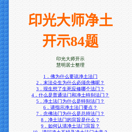
印光大师净土
开示
84题
印光大师开示
慧明居士整理
1．佛为什么要说净土法门
2．末法众生为什么必须念佛呢？
3．现生想了生死应修哪个法门？
4．什么是普通法门和净土特别法门？
5．净土法门为什么是特别法门？
6．请指示净土法门要点？
7．念佛法门为什么是总持法门？
8．净土法门的宗旨是什么？
9．如何认清净土法门宗旨？