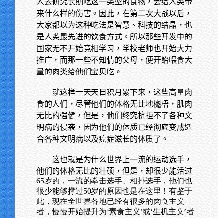
人去研究长期吃这一类型的食物，会给人类带
来什么样的伤害。因此，在第二次大战以后，
大家都以为这种吃法是智慧、科技的结晶，也
是人类最先进的饮食方式。所以那些开发中的
国家无不开始竞相学习，学校老师也开始大力
推广，而那一些不知情的父母，便开始喂食大
量的肉类给他们宝贝吃。
就这样一天天日积月累下来，这些高量肉
食的人们，尽管他们的体格无比地櫆梧，肌肉
无比的强健，但是，他们终究抗拒不了各种文
明病的侵袭，因为他们的体质已经彻底变成适
合各种文明病以及癌症滋长的体质了。
这也就是为什么世界上一流的运动选手，
他们的体格无比的壮硕，但是，却很少能活过
65岁的，一流的拳击选手、相扑选手，他们也
很少能够撑过50岁的原因也是在这里！有鉴于
此，现在全世界各地已经有很多的肉食主义
者，慢慢开始提升为‘素食主义’或‘生机主义’者