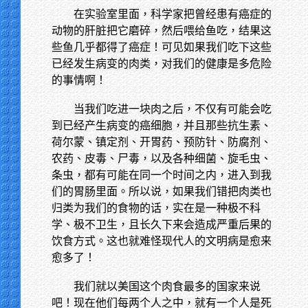
在实验室里面，科学家把曾经患有癌症的
动物的肝脏把它磨碎，然后喂给鱼吃，结果这
些鱼几乎都得了癌症！可见如果我们吃下这些
已经发生病变的肉类，对我们的健康是多危险
的事情啊！
当我们吃进一块肉之后，不仅有可能会吃
到已经产生病变的癌细胞，并且那些抗生素、
荷尔蒙、镇定剂、开胃药、预防针、防腐剂、
农药、皮毒、尸毒，以及各种细菌、旋毛虫、
条虫，都有可能在同一个时间之内，进入到我
们的胃肠里面。所以说，如果我们错把肉类也
归类为我们的食物的话，实在是一种极不科
学、极不卫生，且长久下来会造成严重后果的
饮食方式。这也就难怪现代人的文明病是愈来
愈多了！
我们就以美国这个肉食最多的国家来说
吧！现在他们每两个人之中，就有一个人是死