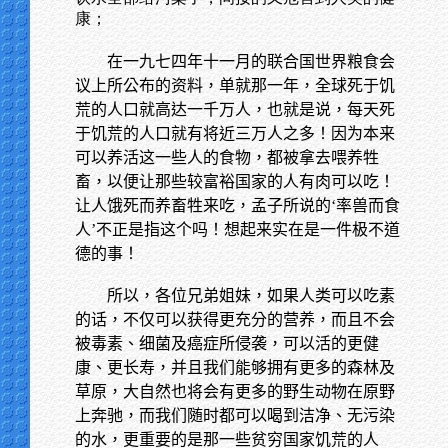
康；
在一九七四年十一月的联合国世界粮食会
议上所公布的资料，单就那一年，全球死于饥
荒的人口就高达一千万人，也就是说，每天死
于饥荒的人口就有将近三万人之多！因为本来
可以养活这一些人的食物，都被拿去喂养牲
畜，以便让那些较富裕国家的人有肉可以吃！
让人饿死而养畜牲来吃，孟子所说的‘率兽而食
人’不正是指这个吗！想起来实在是一件极不道
德的事！
所以，各位兄弟姐妹，如果人类可以吃素
的话，不仅可以获得更充分的营养，而且不会
被毒素、细菌及癌症所侵袭，可以活的更健
康、更长寿，并且我们能够拥有更多的森林及
草原，大自然也将会有更多的野生动物在原野
上奔驰，而我们随时都可以喝到洁净、无污染
的水，更重要的是那一些贫穷国家饥荒的人