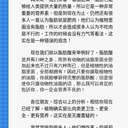
够给人类提供大量的热量，所以它是一种非常
重要的营养素，但是到现在为止，仍然还有很
多人一直认为脂肪就是肥肉，他们认为植物里
面没有脂肪，所以才会造成很多人认为不吃肉
是不行的，工作的时候会没有力气等看法，这
实在是一种错误的观念！
现在我们就以脂肪酸来举例好了，脂肪酸
总共有
13种之多，而所有动物的油脂里面全部
加起来也不过只有六种而已，但是植物性的油
脂里面，全部都拥有！因此只要你摄取植物性
的油脂，你就能够获得完整的脂肪酸；但是假
使你只摄动物性油脂的话，那么我可以肯定的
告訢你，你一定会营养不良的！
各位朋友，综合以上的分析，相信你现在
已经了解，植物确实是比肉类更卫生、更安
全、更有营养，这实在是无庸置疑的。
我常常碰到很多人，他们想吃素，但是担