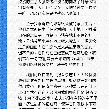
狡滑的生意人就说这种淡色的肉吃了对身体特
别有好处，因此我们就花了大把的钞票把它买
来吃，想想这实在是很残忍也很笨！
至于猪跟鸡它们都有很亲蜜的家庭生活，
他们原本都是生活在农村的广大土地上，逍遥
自在的过日子，母猪带小猪在地上不停的打
滚、母鸡带著小鸡在地上啄来啄去，一幅天伦
之乐的画面！它们原本是人类最亲近的朋友，
但不幸的，它们现在已经变成了经济动物，我
们常以一句‘它们是要养来吃的’为理由，来支
持我们以各种残酷的手段来对待它们！
我们可以在电视上报章杂志上，大谈特谈
我们应该要如何的爱护动物，对动物要如何的
付出爱心，但是奇怪的是，这种爱心在它们身
上根本就不存在，只因为我们称它们是‘经济动
物’！为了提高效率，农夫必须在有限的空间里
面，挤进最多的猪或鸡，使得它们就根本不可