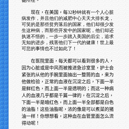
键所在。
现在，在美国，每
32秒钟就有一个人心脏
病发作，并且他们的减肥中心天天大排长龙，
可笑的是那些贫穷落后的国家，他们却很少发
生这种病，而那些开发中的国家呢，他们却还
执迷不悟的，一步一步踏入美国的后尘，追求
无知的进步，残害他们下一代的健康！世上最
可悲的事情也不过如此了！
在医院里面，每天都可以看到很多的人，
因为心脏或是中风而被推进急诊室里，护士会
紧张的从他的手腕里面抽出一整筒的血，来为
他做检验，正常的血液在沉淀之后，下面一半
是鲜红色，而上面一半是透明的；而这一种病
人的血液几乎都是千篇一律的，在沉淀之后，
下面一半是暗红色，而上面一半全部都是白色
的油脂！这些油脂呢，浓的像是可以煮菜的猪
油一样！你想想看，这种血在血管里面怎么流
得动呢！