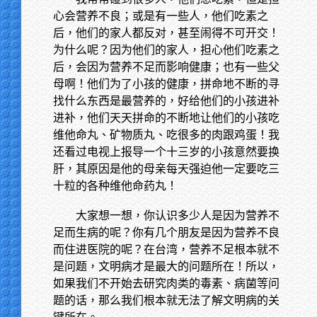
心会营养不良；或是有一些人，他们吃素之
后，他们的家人都反对，甚至闹得不可开交！
为什么呢？因为他们的家人，担心他们吃素之
后，会因为营养不足而影响健康；也有一些父
母啊！他们为了小孩的健康，拼命地不断的寻
找什么东西是最营养的，好给他们的小孩进补
进补，他们天天拼命的不断地让他们的小孩吃
维他命丸、矿物质丸、吃很多的肉跟鸡蛋！我
还看过电视上报导一个十三岁的小孩意然要换
肝，其原因是他的母亲每天强迫他一定要吃三
十粒的各种维他命药丸！
大家想一想，你认识多少人是因为营养不
足而生病的呢？你有几个朋友是因为营养不良
而住进医院的呢？在台湾，营养不足根本就不
是问题，文明病才是最大的问题所在！所以，
如果我们不开始去研究肉类的毒素、病菌等问
题的话，那么我们根本就无法了解文明病的关