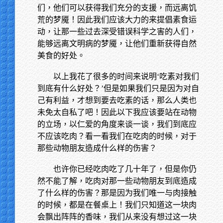
们，他们可以获得我们充分的支援，而远离饥
荒的梦魇！因此我们应该大力的来提倡素食运
动，让那一些过去深受错误科学之害的人们，
能够远离文明病的梦魇，让他们重新获得自然
美食的好处。
以上我花了很多的时间来说明‘吃素对我们
到底有什么好处？’但是如果我们只是因为对自
己有利益，才想到要去吃素的话，那么人类也
未免太自私了吧！因此以下我应该要站在动物
的立场，以仁爱的角度来谈一谈，我们到底应
不应该吃肉？看一看我们在吃肉的时候，对于
那些动物朋友造成什么样的伤害？
也许你已经吃肉吃了几十年了，但是你仍
然不能了解，吃肉对那一些动物朋友到底造成
了什么样的伤害？那是因为我们唯一与肉接触
的时候，都是在餐桌上！我们只知道这一块肉
会飘出阵阵的香味，我们从来没有想过这一块