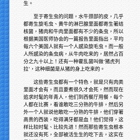
生。
至于寄生虫的问题，水牛颈部的皮，几乎
都寄生旋毛虫、黄牛的淋巴腺里面都寄生著结
核菌，猪肉和牛肉里面都有不少的条虫，所以
根据美国医师协会的一篇报告里面指出，平均
每六个美国人就有一个人感染旋毛虫。而一般
人所感染的条虫病，从牛肉吃来的，居然占百
分之九十以上！还有一种霍乱菌叫做‘猪虎列
拉’，这种细菌是从猪的身上吃来的。
这些寄生虫都有一个特色，就是只有肉类
里面才会有，而且要煮很久才会死，然而现在
追求时髦的年青人，他们到西餐厅用餐，每个
人都在比赛，看谁敢吃三分熟的牛排，然后另
外一个人就说他敢吃一分熟的牛排，他们穿著
高贵的西装，吃得满牙都是血！他们觉得，这
样比较时髦、比较先进！然而那些寄生虫根本
就还没有死，全部被活生生的吃下去，这实在