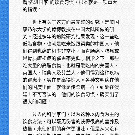
谓‘先进国家’的饮食习惯，根本就是一项重大
的错误。
世上有关于这方面最完整的研究，是美国
康乃尔大学的肯博教授在中国大陆所做的研
究。经过多年的追踪研究结果发现，这一些吃
低脂食物，也就是吃米饭跟菜类的中国人，他
们得到乳癌的机率非常小，而直肠癌、肺癌或
是骨质疏松症的罹患率更低；相形之下，那些
吃大量的高脂食物，也就是爱吃肉的美国人、
英国人、瑞典人及芬兰人，他们得到这种疾病
的罹患率，实在是高得惊人。各种文明病在他
们的国度里面，就像是传染病一样，到处在漫
延！不可否认的，他们的饮食习惯，确实出了
很大的问题！
过去的科学家们，以为这种以肉食为主的
饮食方法，可以毫无伤害的获得很高的营养及
热量，来使他们的身体更强壮，但是从来没有