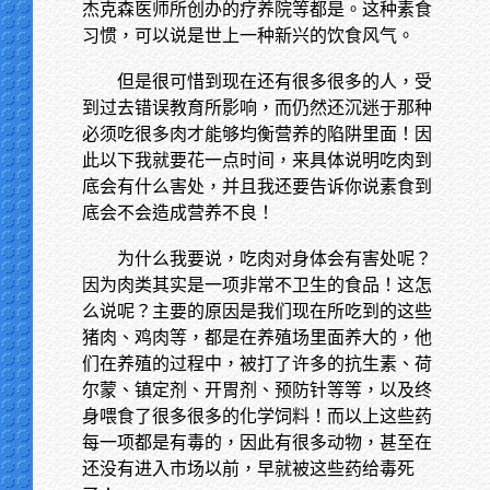
杰克森医师所创办的疗养院等都是。这种素食
习惯，可以说是世上一种新兴的饮食风气。
但是很可惜到现在还有很多很多的人，受
到过去错误教育所影响，而仍然还沉迷于那种
必须吃很多肉才能够均衡营养的陷阱里面！因
此以下我就要花一点时间，来具体说明吃肉到
底会有什么害处，并且我还要告诉你说素食到
底会不会造成营养不良！
为什么我要说，吃肉对身体会有害处呢？
因为肉类其实是一项非常不卫生的食品！这怎
么说呢？主要的原因是我们现在所吃到的这些
猪肉、鸡肉等，都是在养殖场里面养大的，他
们在养殖的过程中，被打了许多的抗生素、荷
尔蒙、镇定剂、开胃剂、预防针等等，以及终
身喂食了很多很多的化学饲料！而以上这些药
每一项都是有毒的，因此有很多动物，甚至在
还没有进入市场以前，早就被这些药给毒死