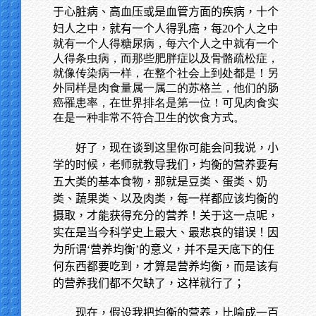
于心脏病、高血压或是血管方面的疾病，十个
妇人之中，就有一个人得乳癌，每
20个人之中
就有一个人得糖尿病，每六个人之中就有一个
人得条虫病，而那些肥胖症以及骨骼疏松症，
就像传染病一样，在整个社会上到处都是！另
外同样是肉食量属一属二的苏格兰，他们的肠
癌罹患率，在世界排名是第一位！可见肉食实
在是一种非常不符合卫生的饮食方式。
好了，现在谈到这里你可能会问我说，小
学的时候，老师就教导我们，均衡的营养要有
五大类的基本食物，那就是豆类、蛋类、奶
类、蔬果类、以及肉类，每一样都应该均衡的
摄取，才能获得充分的营养！关于这一点呢，
实在是当今科学史上最大、最悲哀的错误！因
为所谓‘营养均衡’的意义，并不是天底下的任
何东西都要吃到，才算是营养均衡，而是该有
的营养我们都不欠缺了，这样就行了；
现在，假设我把均衡的营养，比喻成一百