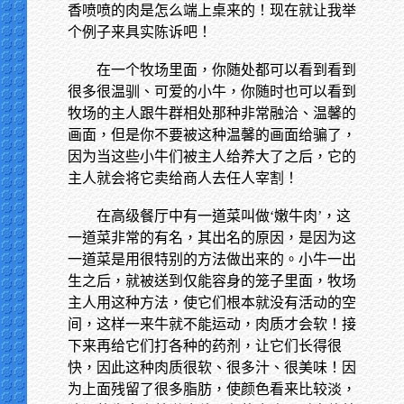
香喷喷的肉是怎么端上桌来的！现在就让我举
个例子来具实陈诉吧！
在一个牧场里面，你随处都可以看到看到
很多很温驯、可爱的小牛，你随时也可以看到
牧场的主人跟牛群相处那种非常融洽、温馨的
画面，但是你不要被这种温馨的画面给骗了，
因为当这些小牛们被主人给养大了之后，它的
主人就会将它卖给商人去任人宰割！
在高级餐厅中有一道菜叫做‘嫩牛肉’，这
一道菜非常的有名，其出名的原因，是因为这
一道菜是用很特别的方法做出来的。小牛一出
生之后，就被送到仅能容身的笼子里面，牧场
主人用这种方法，使它们根本就没有活动的空
间，这样一来牛就不能运动，肉质才会软！接
下来再给它们打各种的药剂，让它们长得很
快，因此这种肉质很软、很多汁、很美味！因
为上面残留了很多脂肪，使颜色看来比较淡，