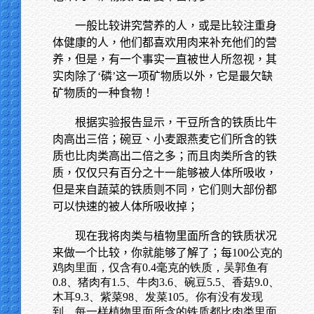
一般比较讲究营养的人，或是比较注重身
体健康的人，他们都喜欢用肉来补充他们的营
养，但是，有一个事实一直被世人所忽视，其
实肉除了‘磷’这一项矿物质以外，它是最欠缺
矿物质的一种食物！
根据实验报告显示，干豆所含的铁质比牛
肉高出三倍；碗豆、小麦跟燕麦它们所含的铁
质也比肉类高出二倍之多；而且肉类所含的铁
质，仅仅只有百分之十一能够被人体所吸收，
但是来自蔬菜的铁质则不同，它们则大部份都
可以快速的被人体所吸收掉；
现在我将肉类与植物里面所含的铁质状况
来做一个比较，你就能够了解了；每
100公克的
鸡肉里面，仅含有0.4毫克的铁质，吴郭鱼有
0.8、猪肉有1.5、牛肉3.6、碗豆5.5、香菇9.0、
木耳9.3、紫菜98、发菜105。你有没有发现
到，每一样植物里面所含的铁质都比肉类里面