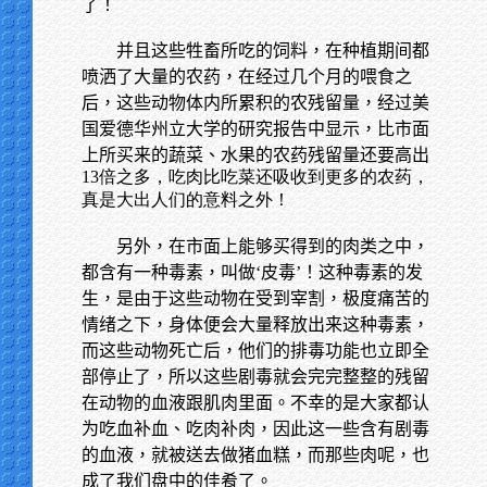
了！
并且这些牲畜所吃的饲料，在种植期间都
喷洒了大量的农药，在经过几个月的喂食之
后，这些动物体内所累积的农残留量，经过美
国爱德华州立大学的研究报告中显示，比市面
上所买来的蔬菜、水果的农药残留量还要高出
13倍之多，吃肉比吃菜还吸收到更多的农药，
真是大出人们的意料之外！
另外，在市面上能够买得到的肉类之中，
都含有一种毒素，叫做‘皮毒’！这种毒素的发
生，是由于这些动物在受到宰割，极度痛苦的
情绪之下，身体便会大量释放出来这种毒素，
而这些动物死亡后，他们的排毒功能也立即全
部停止了，所以这些剧毒就会完完整整的残留
在动物的血液跟肌肉里面。不幸的是大家都认
为吃血补血、吃肉补肉，因此这一些含有剧毒
的血液，就被送去做猪血糕，而那些肉呢，也
成了我们盘中的佳肴了。