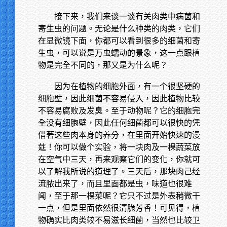
接下来，我们来谈一谈有关肉类中病菌和
寄生虫的问题。无论是什么种类的肉类，它们
在显微镜下面，你都可以看到很多的细菌和寄
生虫，可以说是万虫蠕动的景象，这一点跟植
物是完全不同的，那又是为什么呢？
因为在植物的细胞外面，有一个很坚硬的
细胞壁，因此细菌不容易侵入，因此植物比较
不容易腐败及发臭。至于动物呢？它的细胞完
全没有细胞壁，因此任何细菌都可以很快的凭
借著这些肉本身的养分，在里面开始快速的漫
莚！你可以做个实验，将一块肉及一棵蔬菜放
在空气中三天，再来观察它们的变化，你就可
以了解我所说的道理了。三天后，那块肉己经
流脓出来了，而且里面都是虫，味道也很难
闻，至于那一棵菜呢？它只不过是外表稍微干
一点，但是里面依然很清脆芳香！可见得，植
物确实比肉类较不易滋长细菌，当然也比较卫