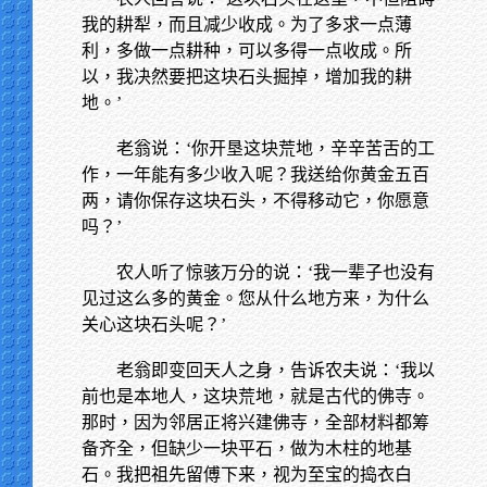
我的耕犁，而且减少收成。为了多求一点薄
利，多做一点耕种，可以多得一点收成。所
以，我决然要把这块石头掘掉，增加我的耕
地。’
老翁说：‘你开垦这块荒地，辛辛苦舌的工
作，一年能有多少收入呢？我送给你黄金五百
两，请你保存这块石头，不得移动它，你愿意
吗？’
农人听了惊骇万分的说：‘我一辈子也没有
见过这么多的黄金。您从什么地方来，为什么
关心这块石头呢？’
老翁即变回天人之身，告诉农夫说：‘我以
前也是本地人，这块荒地，就是古代的佛寺。
那时，因为邻居正将兴建佛寺，全部材料都筹
备齐全，但缺少一块平石，做为木柱的地基
石。我把祖先留傅下来，视为至宝的捣衣白