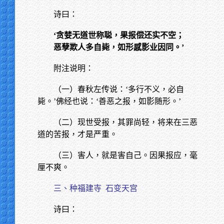
诗曰：
‘贪婪无道世称聪，果报偿还实不空；
恶孽欺人多自毙，如形感影业因同。’
附注说明：
（一）春秋左传说：‘多行不义，必自
毙。’佛经也说：‘善恶之报，如影随形。’
（二）现世受报，其罪尚轻，将来在三恶
道的苦报，才是严重。
（三）害人，就是害自己。因果报应，毫
厘不爽。
三、种福建寺
石变天宫
诗曰：