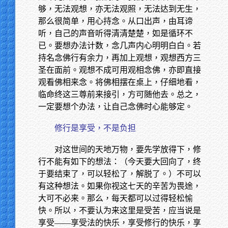
够，无法观想，亦无法观照，无法达到无生，
那么很简单，用心持念。从口出声，由耳谛
听，自己的声音听得清清楚楚，如是循环不
已。要想办法计数，念几声内心明明白白。若
持名念佛行有余力，再加上观想，观想西方三
圣在面前。观想不成可用观相念佛，亦即直接
观看佛相来念。将佛相摆在桌上，仔细地看，
临命终这三尊前来接引，方可随他去。总之，
一定要想个办法，让自己念佛时心能够定。
修行是享受，不是负担
对这世间的天地万物，要先学放得下，修
行不能有如下的想法：（今天要大回向了，终
于要结束了，可以轻松了，解脱了。）不可以
有这种想法。如果你视这七天的辛苦为畏途，
大可不必来。那么，每天都可以过得轻松愉
快。所以，不要认为来这里是受苦，应当说是
享受——享受法的快乐，享受修行的快乐，享