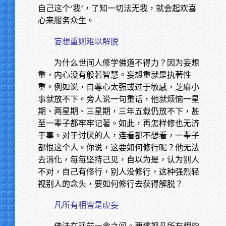
自己这个‘我’，了知一切法无我，就会起欢喜
心来服务众生。
妄想重则难以解脱
为什么世间人修学佛道不得力？因为妄想
重，内心没有般若智慧。妄想重就是执著性
重。例如说，自尊心太强或过于敏感，芝麻小
事就放不下。旁人说一句重话，他就烦恼一星
期、两星期、三星期，三年五载仍放不下，甚
至一辈子都牢牢记著。如此，再怎样修也无济
于事。对于讨厌的人，连看都不想看，一辈子
都恨这个人。你说，这要如何修行呢？他无法
去消化，每每坚持己见，自以为是，认为别人
不对，自己有修行，别人没修行，这种强烈轻
视别人的念头，要如何修行去获得解脱？
凡所有相皆是虚妄