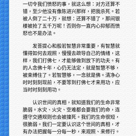
一切令我们愤怒的事，就这么想：对方还算不
错，至少他没有像陈进兴那样，把我杀死。若
被人倒了二十万，就想：还算不错了，那间银
楼被抢了五千万呢！否则你一直内心抑郁而愤
怒也不是办法。
发菩提心和般若智慧非常重要，有智慧就
懂得如何去观照，慢慢去疏导自己的情绪，这
样，我们打佛七，才能够做到放下的功夫。有
的人念佛十年，心仍无法定，就是智慧不够，
被束缚住了。若智慧够，一念就是佛。清净心
时时刻刻现前，不要等到打佛七才来用功，应
当时时刻刻用功。
认识世间的真相，就知道我们的生命非常
脆弱。水灾、火灾、空难都会要我们的命，连
遵守交通规则也会被撞死。我们的生命很短，
很脆弱。我们一定要认识这个世间的真相，才
有办法把握每一分每一秒，来观照、来修行。