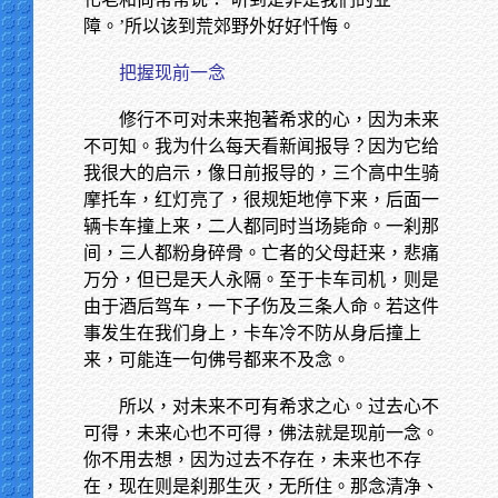
障。’所以该到荒郊野外好好忏悔。
把握现前一念
修行不可对未来抱著希求的心，因为未来
不可知。我为什么每天看新闻报导？因为它给
我很大的启示，像日前报导的，三个高中生骑
摩托车，红灯亮了，很规矩地停下来，后面一
辆卡车撞上来，二人都同时当场毙命。一刹那
间，三人都粉身碎骨。亡者的父母赶来，悲痛
万分，但已是天人永隔。至于卡车司机，则是
由于酒后驾车，一下子伤及三条人命。若这件
事发生在我们身上，卡车冷不防从身后撞上
来，可能连一句佛号都来不及念。
所以，对未来不可有希求之心。过去心不
可得，未来心也不可得，佛法就是现前一念。
你不用去想，因为过去不存在，未来也不存
在，现在则是刹那生灭，无所住。那念清净、