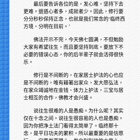
最后要告诉各位的是，发心难，坚持下去
更难。退道心者多，成就者少。因此，修行要
分分秒秒保持正念，也就是我们常念的‘临终西
方境，分明在目前。’
佛法开示不完，今天佛七圆满，不但勉励
大家有希望往生，而且要坚持到底。要放下不
必要的错误心态，你的后半辈子就会活得很快
乐。
修行是不间断的，在家居士护法的心也应
是不间断的，唯有藉著出家众，发大愿弘法，
在家众竭诚地在金钱、体力上护法，三宝与居
士相互的合作，佛教才会兴盛。
说往生很难的人是愚痴。为什么呢？其实
仅在十念之间。说往生很容易的人也是愚痴。
因为你把净土法门看得太简单了。临终那十
念，是平日功夫的累积，所以最重要的是信愿