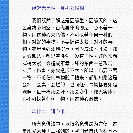
缘起无自性，莫执著假相
我们既然了解这是因缘生，因缘灭的，这
色身终必归空，首先要作的即是：心不著一
物。用这种心来念佛，不可执著任何一种假
相。对好的事物，不要握得太紧；对坏的事
物，亦毋须强烈地排斥。因为成法、坏法，都
是缘起法，都是空性法，没有自性。好的东西
握得太紧，会造成不幸；坏的东西一意攻击、
排斥、伤害，亦会造成不幸。所以，心要不著
一物，不论任何事物随手拈来，都能知悉这是
会坏、会臭、会烂的。世间任何事物都要如是
观照，每一样都会坏，都会变化，都无实体，
心不可执著任何一物，用这种心念佛。
念佛应口诵心惟
所有念佛法中，以持名念佛最为方便，这
是印光大师再三强调的。我们若自认为根基不