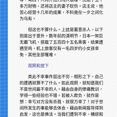
多万财物，还将店主的妻子砍伤。店主说，他
苦心经营十几年的成果，不料竟在一夕之间化
为乌有。
但这也不算什么。上述是蓄意杀人，以下
则是出于意外。数年前的清明节，日本一架巨
无霸飞机，搭载了五百四十五名乘客，结果遭
遇空鸡，机上旅客仅有一名四岁约小女孩幸
免，其他全部罹难。
观照和放下
类此不幸事件层出不穷，相形之下，自己
的遭遇就算不了什么。如此观照，就知道我们
不是世间最不幸的人。藉由自身的惨痛教训，
学得一些经验也不错。若被人欺负，就作是
想：幸亏对方没有杀我，就很万幸了！对于世
间所发生的事能够去体会，藉由新闻报导得到
启发，这也是佛法。当我们遭到不幸、横逆和