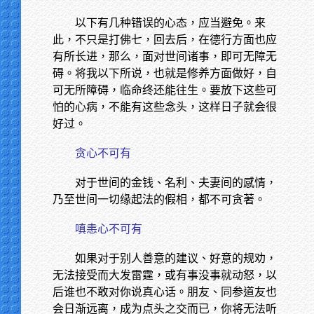
以下有几种错误的心态，应当避免。来
此，不只是打佛七，回去后，在德行方面也应
有所长进，那么，面对世间诸事，即可无障无
碍。将我以下所说，也就是修养方面做好，自
可无所障碍，临命终还能往生。要放下这些可
怕的心病，不能有这些念头，这样日子就会很
好过。
贪心不可有
对于世间的金钱、名利、夫妻间的感情，
乃至世间一切缘起法的假相，都不可贪著。
嗔恚心不可有
如果对于别人善意的建议、好意的规劝，
无法接受而大发雷霆，或有事没事就动怒，以
后谁也不敢对你说真心话。朋友、同参道友也
会日渐远离，成为点头之交而已，你将无法听