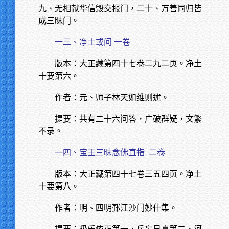
九、无相献华信毁交报门，二十、万善同归皆
成三昧门。
一三、净土或问 一卷
版本：大正藏第四十七卷二九二页。净土
十要第六。
作者：元、师子林天如维则述。
提要：共有二十六问答，广破群疑，文繁
不录。
一四、宝王三昧念佛直指
二卷
版本：大正藏第四十七卷三五四页。净土
十要第八。
作者：明、四明鄞江沙门妙什集。