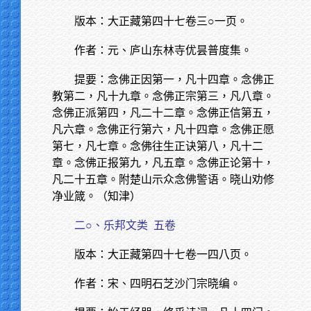
版本：大正藏第四十七卷三○一页。
作者：元、庐山东林寺优昙普度集。
提要：念佛正因第一，凡十四章。念佛正
教第二，凡十九章。念佛正宗第三，凡八章。
念佛正派第四，凡二十二章。念佛正信第五，
凡六章。念佛正行第六，凡十四章。念佛正愿
第七，凡七章。念佛往生正诀第八，凡十二
章。念佛正报第九，凡五章。念佛正论第十，
凡二十五章。附楚山示众念佛警语。晓山劝修
净业箴。（知津）
二○、乐邦文类
五卷
版本：大正藏第四十七卷一四八页。
作者：宋、四明石芝沙门宗晓编。