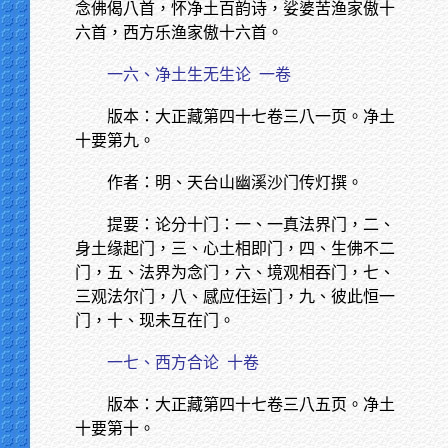
念佛偈八首，怀净土百韵诗，娑婆苦渔家傲十
六首，西方乐渔家傲十六首。
一六、净土生无生论
一卷
版本：大正藏第四十七卷三八一页。净土
十要第九。
作者：明、天台山幽溪沙门传灯撰。
提要：论分十门：一、一真法界门，二、
身土缘起门，三、心土相即门，四、生佛不二
门，五、法界为念门，六、境观相吞门，七、
三观法尔门，八、感应任运门，九、彼此恒一
门，十、现未互在门。
一七、西方合论
十卷
版本：大正藏第四十七卷三八五页。净土
十要第十。