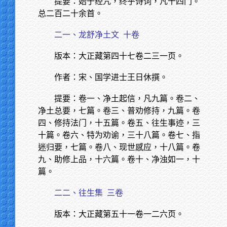
提要：始于经咒，终乎诗词，凡十四门。
总二百二十余首。
二一、龙舒净土文
十卷
版本：大正藏第四十七卷二三一页。
作者：宋、国学进士王日休撰。
提要：卷一、净土起信，凡九篇。卷二、
净土总要，七篇。卷三、普劝修持，九篇。卷
四、修持法门，十五篇。卷五、往生事迹，三
十篇。卷六、特为劝谕，三十八篇。卷七、指
迷归要，七篇。卷八、现世感应，十八篇。卷
九、助修上品，十六篇。卷十、净浊如一，十
篇。
二二、往生集
三卷
版本：大正藏第五十一卷一二六页。