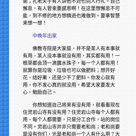
谢；孔老夫子有人讲他不对也向人行礼。自己
懈怠，有人管束要感恩啊！在这里想懈怠不可
能，到不修的地方想精进也难做到。要拿智慧
来想一想！
中晚年出家
佛教寺院是大家庭，并不是某人有本事就
有用，某人没本事就没有用，其实都有用！一
根草都会顶一滴露水珠子，每一个人都有用！
就算你是垃圾，垃圾也可以做肥料；想开好
花、结好果，还是少不了肥料。你发心就有
用，你不发心真的就没用。希望大家要发大
心，勉励自己。
你想知道自己将来有没有用，就看看现在
住灵岩山寺有没有用？住灵岩山寺每个人都有
用、每个人都需要，只是分工合作，站的岗位
不同。灵岩山寺并非只需要老和尚；老和尚要
是没有你们，光是老和尚一个人有什么用？大