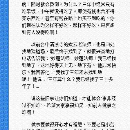
度，随时就会昏倒。为什么？三年中经常只有
吃早饭，中午就没得吃了。即使有钱也舍不得
买东西吃，甚至有钱在路上也买不到吃的。你
们现在认为这样不好吃、那样不好吃，是否想
到有人没得吃啊！
以前台中清凉寺的煮云老法师，也是四处
找地建道场，最后终于找到了，就很兴奋地打
电话告诉我：‘妙莲法师！妙莲法师！我已经找
到地了，这地好得天上无，地下有。’他非常快
乐。我回答他：‘我找了三年还未找到地
呢！’他说：‘三年算什么？我已经找了三十多
年了！
...’
说这些旧事让你们知道，才能体会‘事非经
过不知难’，希望大家享福知足，知前人做事之
难啊！
做事要做得开心才有福慧，不要老是小劳