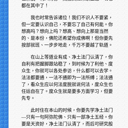
都在其中了！
我也时常告诉诸位！我们不识人不要紧，
但一定要认识自己，不要忘了自己有何能。你
想高吗？想向上吗？想高、想向上那是当然
的、是本份，佛陀还希望你成佛啊！但你要先
按部就班、一步步地走，千万不要越了轨道。
在山上等道业有成、净土法门认清了，你
自利有把握脚跟站稳了，到时候为了利他、度
众生，你就可以各处参访，什么都可以去学。
法法都要通，一法不通即为一法所缚；法法通
了，看众生应以何法度脱就说何法，度众生也
任运自在了。度众生就是要多方面学习，但要
先专。
此时住在本山的时候，你要先学净土法门
—只有一句阿弥陀佛、只有一部净土五经。你
要是天资好，净土法门认清了，而后可研究般