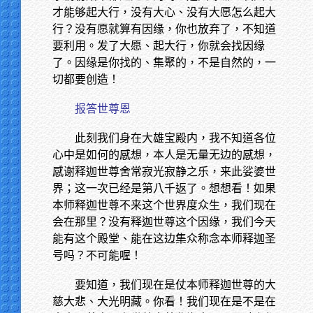
才能够起大行，没有大心、没有大愿怎么起大
行？没有愿就算有因缘，你也放弃了，不知道
要利用。发了大愿、起大行，你就会找因缘
了。因缘是你找的、集聚的，不是自然的，一
切都要创造！
报答世尊恩
此刻我们身在大雄宝殿内，我不知道各位
心中是如何的感想，本人是无量无边的感想，
感谢释迦世尊舍常寂光寂静之乐，来此娑婆世
界；这一次已经是第八千返了。想想看！如果
本师释迦世尊不来这个世界度众生，我们现在
会在那里？没有释迦世尊这个因缘，我们今天
能有这个殿堂、能在这边集众称念本师释迦圣
号吗？不可能喔！
要知道，我们现在是仗本师释迦世尊的大
慈大悲、大光明藏。你看！我们现在是不是在