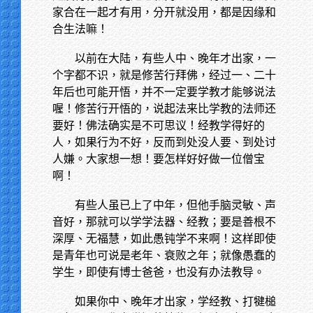
家合在一起才有用，分开就没用，都是因缘和
合生法嘛！
以前在大陆，有些人中、晚年才出家，一
个字都不识，就是修苦行拜佛，经过一、二十
年后也可能开悟，并不一定要学教才能够说法
喔！修苦行开悟的，说起法来比学教的法师还
要好！佛法确实是不可思议！经教学得好的
人，如果行为不好，反而到处没人要、到处讨
人嫌。大家想一想！要怎样好好做一位僧宝
啊！
有些人虽已上了中年，但他手脑灵敏、声
音好，那就可以学学法器、经教；要是善根不
深厚、无福慧，如此愚钝学不来啊！这样即使
是青年也可说是老年、衰败之年；就像愚蠢的
学生，即使有博士爸爸，也没有办法教导。
如果你中、晚年才出家，学经教、打犍槌