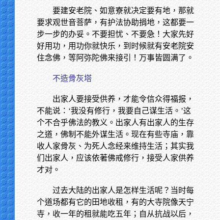
要建安老院、如意寮就决定要有地，那就
要求观世音菩萨，有护法协助捐地，这都要一
步一步的办妥。不要担忧、不要急！大家先好
好用功，用功你就快乐，到时候就有安老院安
住念佛，等阿弥陀佛来接引！万事皆圆满了。
不造骨灰塔
出家人要接受供养，才能令信众得福报，
不能说：‘我没有修行，我要自己谋生活。’这
个不合乎佛法的教义。出家人有出家人的生存
之道，佛制不能外谋生活。现在有些寺庙，靠
收人家骨灰、为死人念经来维持生活；其实我
们出家人，应该依著佛戒修行，接受人家供养
才对。
过去大陆的出家人是怎样生活呢？当时每
个道场都有它的田地收租，有的大寺院像天宁
寺，收一年的租就能吃五年；自从抗战以后，