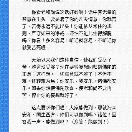
你看老和尚说这话好妙啊！话中有无量的
智慧在里头！要是满了你的凡夫情意，你就苦
了，苦得永远不能出头！你能依从常住的规
则、严守如来的净戒，还怕不能此生得解脱
吗？你看！多么容易！听话就容易，不听话你
就受苦死喔！
无始以来我们这种自信，使我们受尽了
苦，难道没受够？现在要转妄想回归到佛陀的
正念；这样想，一切满意就不难了！不但不
难，还转难为易；你安乐、我安乐，诸佛都安
乐。如果你想使佛陀欢喜、使老和尚不要再
苦，停止你的妄想就好了。
这点要求你们喔！大家能做到，那就海众
安和、同生西方。你们可以做到吗？诸位！回
答我一声，能做到吗？（众答：能做到！）