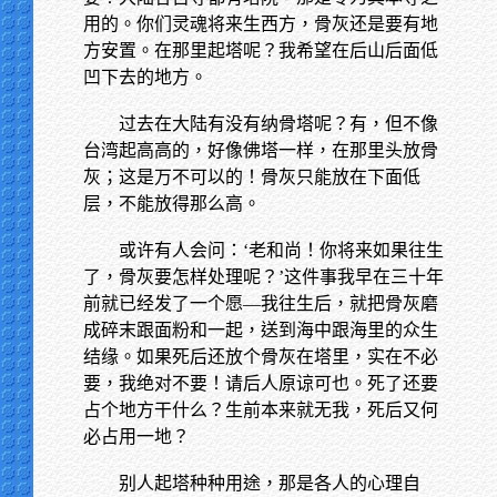
用的。你们灵魂将来生西方，骨灰还是要有地
方安置。在那里起塔呢？我希望在后山后面低
凹下去的地方。
过去在大陆有没有纳骨塔呢？有，但不像
台湾起高高的，好像佛塔一样，在那里头放骨
灰；这是万不可以的！骨灰只能放在下面低
层，不能放得那么高。
或许有人会问：‘老和尚！你将来如果往生
了，骨灰要怎样处理呢？’这件事我早在三十年
前就已经发了一个愿—我往生后，就把骨灰磨
成碎末跟面粉和一起，送到海中跟海里的众生
结缘。如果死后还放个骨灰在塔里，实在不必
要，我绝对不要！请后人原谅可也。死了还要
占个地方干什么？生前本来就无我，死后又何
必占用一地？
别人起塔种种用途，那是各人的心理自