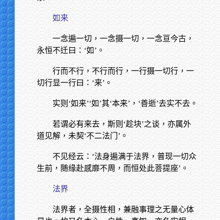
如来
一念遍一切，一念摄一切，一念亘今古，
永恒不迁曰：‘如’。
行而不行，不行而行，一行摄一切行，一
切行显一行曰：‘来’。
实则‘如来’‘如’其‘本来’，‘善逝’去实不去。
若谓必有来去，斯则‘趁块’之谈，亦属外
道见解，未契‘不二法门’。
不见经云：‘法身遍满于法界，普现一切众
生前，随缘赴感靡不周，而恒处此菩提座’。
法界
法界者，全摄性相，兼融事理之无量心体