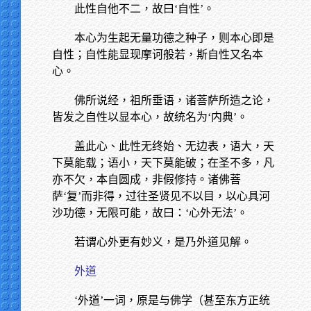
此性自他不二，故曰‘自性’。
本心为生起无量功德之种子，则本心即是
自性；自性能显现摩诃般若，斯自性又名本
心。
佛所说经，祖所垂语，诸菩萨所造之论，
皆发之自性以显本心，故统名为‘内典’。
盖此心、此性无终始、无边表，语大，天
下莫能载；语小，天下莫能破；在圣不多，凡
亦不欠，本自圆成，非假修持。诸佛菩
萨‘复’而非得，过往圣贤见不以目，以心具河
沙功德，无限可能，故曰：‘心外无法’。
若谓心外更有妙义，是乃外道见解。
外道
‘外道’一词，原是与佛学（甚至东方正统