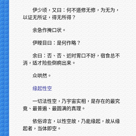
伊少顷，又曰：何不道修无修，为无为，
以证无所证，得无所得？
余急作掩口状。
伊瞠目曰：是何作略？
余曰：否、否、近时胃口不好，宿食总不
消，适才险些倒痾出来。
众哄然。
缘起性空
一切法性空，乃宇宙实相，是存在的最究
竟、最普遍、最圆满的真理。
依俗谛言，以性空故，乃能缘起，故从缘
起者，当体即空。