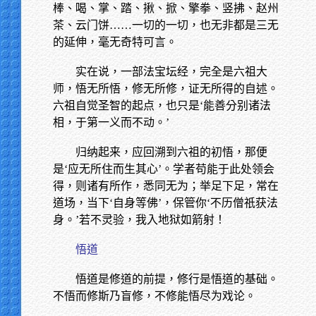
棒、喝、掌、踏、揪、掀、擎拳、竖拂、赵州
茶、云门饼……一切的一切，也无非都是三无
的延伸，毫无奇特可言。
实在说，一部法宝坛经，完全是六祖大
师，悟无所悟，修无所修，证无所得的自述。
六祖自觉圣智的起点，也只是‘能善分别诸法
相，于第一义而不动。’
归纳起来，应回溯到六祖的初悟，那便
是‘应无所住而生其心’。学者苟能于此处领会
得，则诸有所作，悉同无为；举足下足，常在
道场，当下‘自身等佛’，保管你‘不历僧祇获法
身。’若不灵验，我入地狱如箭射！
悟道
悟道是修道的前提，修行是悟道的基础。
不悟而修斯乃盲修，不修能悟尽为戏论。