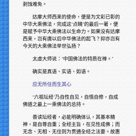
剥蚀难免。
达摩大师西来的使命，便是为文彩已彰的
中华大乘佛法，完成这‘点睛’的最后一著，便
是赋予中华大乘佛法以生命力。如果没有达摩
西来，岂有唐以后中华佛法的起飞？抑亦岂有
今天的大乘佛法举世弘扬？
太虚大师说：‘中国佛法的特质在禅。’
确实是真语、实语、如语。
应无所住而生其心
‘六祖坛经’乃自性自见，自悟自修，自成
佛道之最上一乘佛法的总持。
善读坛经者，必能明确体认，其基本精
神，是自尊自重；全经主旨，在见性成佛；而
无念、无相、无住则为贯通全经之法要。故惠