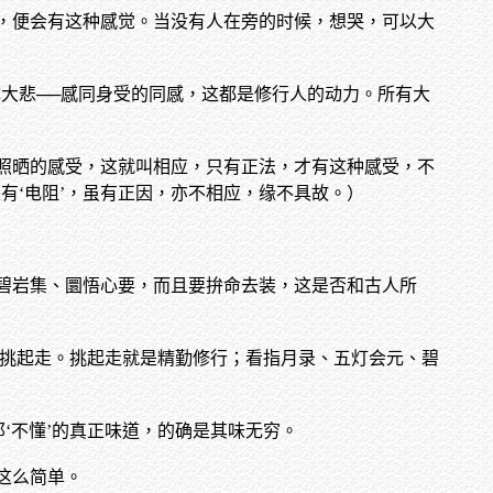
，便会有这种感觉。当没有人在旁的时候，想哭，可以大
大悲──感同身受的同感，这都是修行人的动力。所有大
照晒的感受，这就叫相应，只有正法，才有这种感受，不
有‘电阻’，虽有正因，亦不相应，缘不具故。）
碧岩集、圜悟心要，而且要拚命去装，这是否和古人所
好挑起走。挑起走就是精勤修行；看指月录、五灯会元、碧
。
‘不懂’的真正味道，的确是其味无穷。
这么简单。