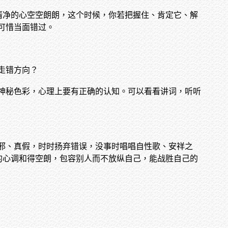
清净的心空空朗朗，这个时候，你若把握住、肯定它、解
可惜当面错过。
走错方向？
神秘色彩，心理上要有正确的认知。可以看看讲词，听听
邪、真假，时时扬弃错误，没事时唱唱自性歌、安祥之
的心调和得空朗，包容别人而不放纵自己，能战胜自己的