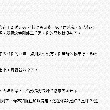
方在于即说即破。‘若以色见我，以音声求我，是人行邪
观想，发愿念金刚经三千遍，你的恶梦就没有了。
于去除你的业障一点用处也没有。你若能依教奉行，念经
出来，霜露就消掉了。
，无法思考，此情形是好是坏？恳求老师开示。
到了，你不知捉住加以肯定，还在怀疑‘是好？是坏？’这