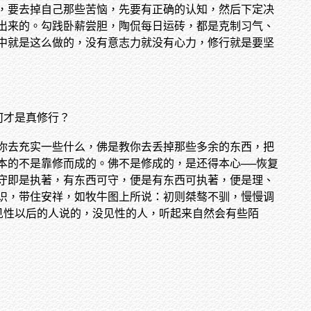
，要去掉自己那些苦恼，先要有正确的认知，然后下定决
出来的。勾践卧薪尝胆，陶侃每日运砖，都是克制习气、
中就是这么做的，没有意志力就没有心力，修行就是要坚
何才是真修行？
你去充实一些什么，佛是教你去丢掉那些多余的东西，把
本的不是靠修而成的。佛不是修成的，是还得本心──恢复
守即是执著，有东西可守，便是有东西可执著，便是理、
识，带住安祥，如牧牛图上所说：初则桀骜不驯，慢慢调
见性以后的人说的，没见性的人，听起来自然会有些陌