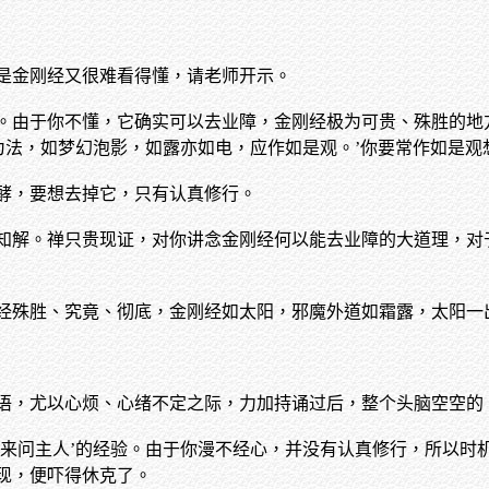
是金刚经又很难看得懂，请老师开示。
。由于你不懂，它确实可以去业障，金刚经极为可贵、殊胜的地
有为法，如梦幻泡影，如露亦如电，应作如是观。’你要常作如是
酵，要想去掉它，只有认真修行。
知解。禅只贵现证，对你讲念金刚经何以能去业障的大道理，对
经殊胜、究竟、彻底，金刚经如太阳，邪魔外道如霜露，太阳一
语，尤以心烦、心绪不定之际，力加持诵过后，整个头脑空空的
来问主人’的经验。由于你漫不经心，并没有认真修行，所以时机
出现，便吓得休克了。