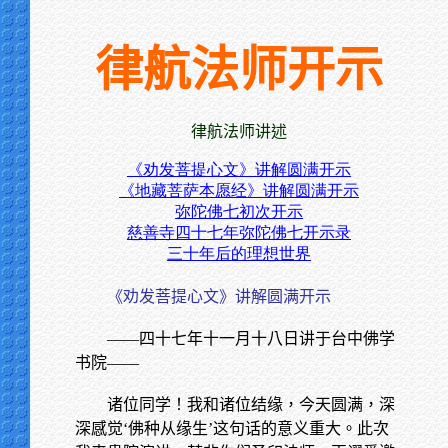
律航法师开示
律航法师讲述
《劝发菩提心文》讲解圆满开示
《地藏菩萨本愿经》讲解圆满开示
弥陀佛七初次开示
慈善寺四十七年弥陀佛七开示录
三十年后的理想世界
《劝发菩提心文》讲解圆满开示
——四十七年十一月十八日讲于台中佛学
书院——
诸位同学！我和诸位结缘，今天圆满，深
深感觉‘佛种从缘生’这句话的意义重大。此次