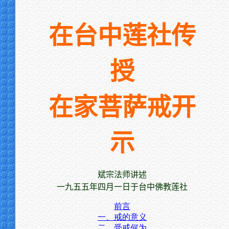
在台中莲社传
授
在家菩萨戒开
示
斌宗法师讲述
一九五五年四月一日于台中佛教莲社
前言
一、戒的意义
二、受戒何为