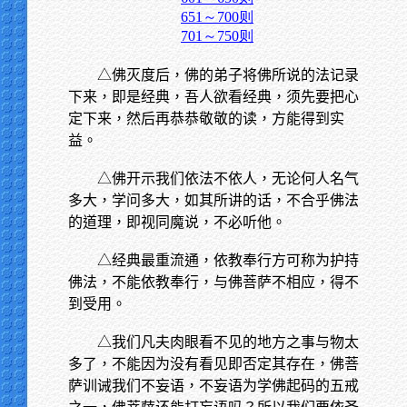
651～700则
701～750则
△佛灭度后，佛的弟子将佛所说的法记录
下来，即是经典，吾人欲看经典，须先要把心
定下来，然后再恭恭敬敬的读，方能得到实
益。
△佛开示我们依法不依人，无论何人名气
多大，学问多大，如其所讲的话，不合乎佛法
的道理，即视同魔说，不必听他。
△经典最重流通，依教奉行方可称为护持
佛法，不能依教奉行，与佛菩萨不相应，得不
到受用。
△我们凡夫肉眼看不见的地方之事与物太
多了，不能因为没有看见即否定其存在，佛菩
萨训诫我们不妄语，不妄语为学佛起码的五戒