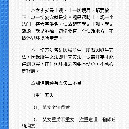
△念佛就是止观，止一切境界，都要放
下，息一切妄念就是定。观是帮助止，观一个
法门，持六字洪名，清清楚楚就是止观，就是
静虑，就是参禅，初学要有一个清净地方，不
被外界环境所牵走。
△一切万法皆是因缘所生，所谓因缘生万
法，因缘所生之法即非真实法，要离开妄才能
得到真实，在任何环境之内要不动心，不动心
是智慧。
△翻译佛经有五失三不易：
（甲）五失：
（
1）梵文文法倒置。
（
2）梵文重质不重文，注重道理，翻译后
须润文。