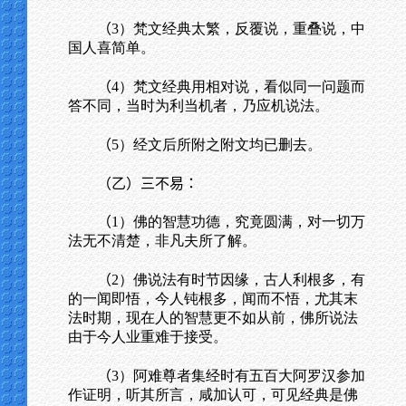
（
3）梵文经典太繁，反覆说，重叠说，中
国人喜简单。
（
4）梵文经典用相对说，看似同一问题而
答不同，当时为利当机者，乃应机说法。
（
5）经文后所附之附文均已删去。
（乙）三不易：
（
1）佛的智慧功德，究竟圆满，对一切万
法无不清楚，非凡夫所了解。
（
2）佛说法有时节因缘，古人利根多，有
的一闻即悟，今人钝根多，闻而不悟，尤其末
法时期，现在人的智慧更不如从前，佛所说法
由于今人业重难于接受。
（
3）阿难尊者集经时有五百大阿罗汉参加
作证明，听其所言，咸加认可，可见经典是佛