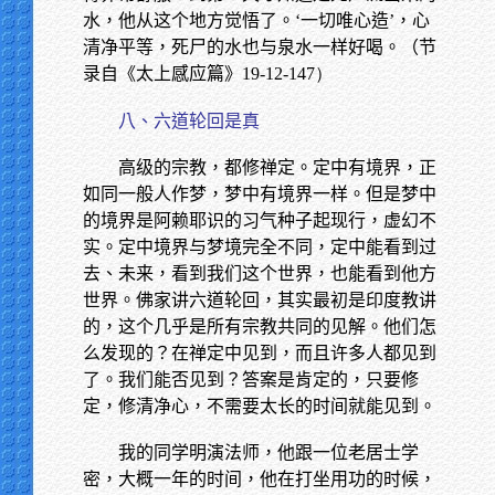
水，他从这个地方觉悟了。‘一切唯心造’，心
清净平等，死尸的水也与泉水一样好喝。（节
录自《太上感应篇》
19-12-147）
八、六道轮回是真
高级的宗教，都修禅定。定中有境界，正
如同一般人作梦，梦中有境界一样。但是梦中
的境界是阿赖耶识的习气种子起现行，虚幻不
实。定中境界与梦境完全不同，定中能看到过
去、未来，看到我们这个世界，也能看到他方
世界。佛家讲六道轮回，其实最初是印度教讲
的，这个几乎是所有宗教共同的见解。他们怎
么发现的？在禅定中见到，而且许多人都见到
了。我们能否见到？答案是肯定的，只要修
定，修清净心，不需要太长的时间就能见到。
我的同学明演法师，他跟一位老居士学
密，大概一年的时间，他在打坐用功的时候，