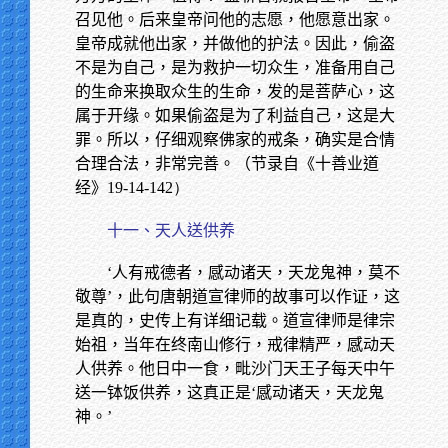
召见他。后来皇帝问他的志愿，他愿意出家。
皇帝成就他出家，并做他的护法。因此，偷盗
不是为自己，是为救护一切众生，准备用自己
的生命来换取众生的生命，发的是菩萨心，这
属于开缘。如果偷盗是为了利益自己，这是大
罪。所以，仔细观察佛家的戒条，确实是合情
合理合法，非常完善。（节录自《十善业道
经》
19-14-142）
十一、天人送供养
‘人有戒德者，感动诸天，天龙鬼神，莫不
敬尊’，此句唐朝道宣律师的故事可以作证，这
是真的，史传上有详细记载。道宣律师是律宗
始祖，当年在终南山修行，戒律精严，感动天
人供养。他日中一食，毗沙门天王子每天中午
送一钵饭供养，这真正是‘感动诸天，天龙鬼
神。’