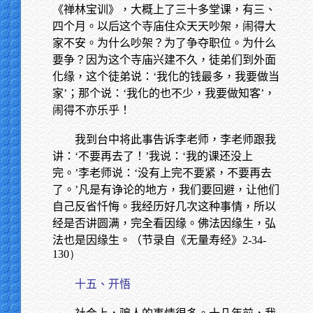
《禅林宝训》，大概上了三十多堂课，有三、
四个月。以后这个寺庙住众天天吵架，闹得大
家不安。为什么吵架？为了争夺职位。为什么
要争？因为这个寺庙兴建不久，徒弟们到外面
化缘，这个徒弟说：‘我化的钱最多，我要做当
家’；那个说：‘我化的也不少，我要做知客’，
闹得不亦乐乎！
我到台中将此事告诉李老师，李老师跟我
讲：‘不要再去了！’我说：‘我的课还没上
完。’李老师说：‘没有上完不要紧，不要再去
了。’凡是有诤论的地方，我们要回避，让他们
自己反省忏悔。我经历好几次这种事情，所以
经是否讲圆满，完全看因缘。佛法因缘生，弘
法也是因缘生。（节录自《无量寿经》
2-34-
130）
十五、开悟