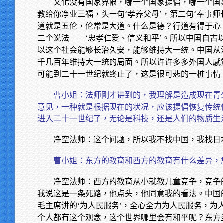
文化没有国家界限，哪一个国家提倡，哪一个国
教给你净业三福，头一句‘孝养父母’，第二句‘奉事
道就是五伦，伦常是大道。什么是德？行道有得于心
二个说法——‘忠孝仁爱、信义和平’。所以中国自
以这个社会能够长治久安，能够维持大一统。中国从
千几百年维持大一统的局面。所以许许多多外国人感
可能到二十一世纪就终止了，这是很可悲的一桩事情
曹小姐：法师刚才讲到的，我理解是造成现在青
意见，一种就是根据现在的状况，应该提倡恢复传统
进入二十一世纪了，无论是科技，还是人们的物质生
净空法师：这个问题，所以我不找中国，我找日
曹小姐：东方的教育和西方的教育有什么差异，
净空法师：西方的教育从小就教儿童竞争，竞争
我说这是一条死路，他点头，他同意我的看法。中国
毛主席讲的‘为人民服务’，全心全力为人民服务，
个人都有这个观念，这个世界哪里会有和平呢？东方