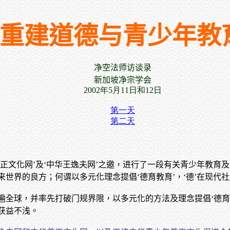
重建道德与青少年教
净空法师访谈录
新加坡净宗学会
2002年5月11日和12日
第一天
第二天
正文化网’及‘中华王逸夫网’之邀，进行了一段有关青少年教育
世界的良方；何谓以多元化理念提倡‘德育教育’，‘德’在现代
遍全球，并率先打破门规界限，以多元化的方法及理念提倡‘德育
获益不浅。