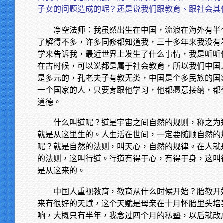
子女的问题造成的呢？还是说我们跟教育、跟社会其
净空法师：我虽然出生在中国，流浪在海外有半
了解得不多，许多同修都知道我，三十多年来我没有
学来告诉我，最近世界上发生了什么事情，我是听听
在古时候，可以说都是属于社会教育，所以我们中国
是多元的，孔老夫子有教无类，中国是个多民族的国
一个国家的人，只要肯跟他学习，他都愿意接纳，都
道德。
什么叫道呢？道是宇宙之间自然的规则，称之为
就是从这里生的。人生活在世间，一定要随顺自然的
呢？就是自然的法则，叫天心，自然的规律。在人就
的法则，这叫行道。行道有得于心，有得于身，这叫
是从这来的。
中国人重视教育，教育从什么时候开始？胎教开
来有很好的天赋，这个天赋是母亲在十月怀胎里头培
响，大概只有半年，我念过四个月的私塾，以后就改