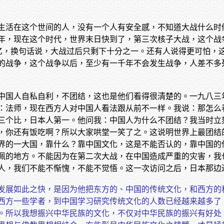
生活在这个世间的人，没有一个人有安全感，不知道大战什么时
年，现在这个时代，世界末日快到了，第三次核子大战，这个战争
亿，换句话说，大战过后只剩下十分之一。还有人说得更可怕，这
的战争，这个战争以后，至少有一千年不会发生战争，人差不多
中国人自私自利，不团结，这也是他们看得很清楚的。一九八三
：法师，现在西方人对中国人看法跟从前不一样。我说：那怎么
三个比，日本人第一。他问我：中国人为什么不团结？我当时立
，你还有饭吃啊？所以大家哄堂一笑了之。这说明世界上最团结
界的一大国，靠什么？靠中国文化，这是不能否认的，靠中国的
佩的地方。不能因为在第二次大战，在中国造成严重的灾害，我
人，我们不能不惭愧，不能不觉悟。这一次访问之后，日本那边
发展如此之快，是因为他把东方的、中国的传统文化，和西方的
西方一些学者，到中国学习研究传统文化的人数已经越来越多了
。所以我想振兴中华民族的文化，不仅对中华民族的振兴有好处