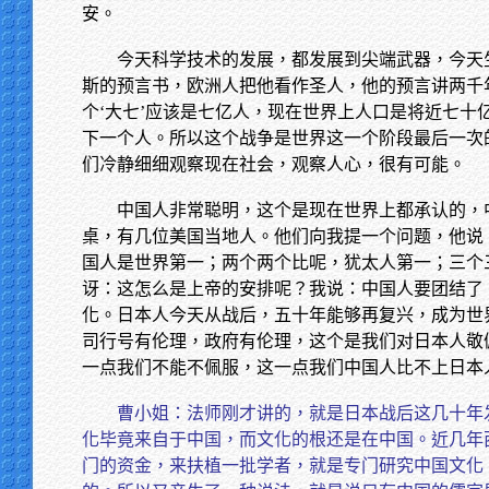
安。
今天科学技术的发展，都发展到尖端武器，今天
斯的预言书，欧洲人把他看作圣人，他的预言讲两千
个‘大七’应该是七亿人，现在世界上人口是将近七十
下一个人。所以这个战争是世界这一个阶段最后一次
们冷静细细观察现在社会，观察人心，很有可能。
中国人非常聪明，这个是现在世界上都承认的，
桌，有几位美国当地人。他们向我提一个问题，他说
国人是世界第一；两个两个比呢，犹太人第一；三个
讶：这怎么是上帝的安排呢？我说：中国人要团结了
化。日本人今天从战后，五十年能够再复兴，成为世
司行号有伦理，政府有伦理，这个是我们对日本人敬
一点我们不能不佩服，这一点我们中国人比不上日本
曹小姐：法师刚才讲的，就是日本战后这几十年
化毕竟来自于中国，而文化的根还是在中国。近几年
门的资金，来扶植一批学者，就是专门研究中国文化