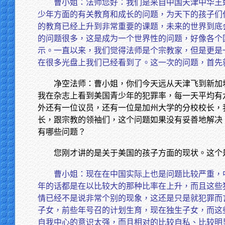
曹小姐：法师您好：我们是来自中国天津中华王
少年方面的有关教育和成长的问题，为天下的孩子们
的教育已经上升到非常重要的课题，未来的世界到底
的问题很多，这是成为一个世界性的问题，好像各个
示。一直以来，我们觉得法师是个宗教家，但是更是
在很多光盘上我们已经看到了。这一次的问题，首先
净空法师：曹小姐，你们今天远从天津飞到新加
我在杂志上看到美国青少年的犯罪率，每一天平均有
外还有一位议员，还有一位是加州大学的分校校长，
长，跟宗教的领袖们，这个问题如果没有妥善地解决
有哪些问题？
您刚才讲的是关于美国的孩子方面的现状。这个
曹小姐：现在在中国实际上也是问题比较严重，
年的话都是在以比较大的那种比率在上升，而且这些
情已经不是说非常个别的现象，这还是只是就犯罪而
子女，前些年号召的计划生育，现在独生子女，而这
自我中心的意识太强，而且相对的比较自私、比较明