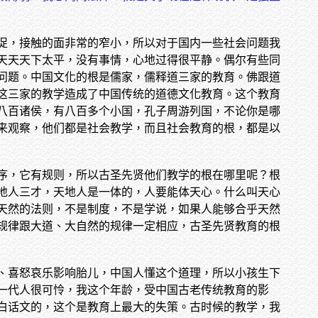
促，接触的面非常的窄小，所以对于国内一些社会问题我
天天天下太平，没有事情，心地过得很平静。偶尔有些同
问题。中国文化的根是儒家，儒释道三家的教育。佛跟道
这三家的教学造成了中国传统的道德文化教育。这个教育
八百诸侯，有八百多个小国，孔子周游列国，不论你是哪
来观察，他们都是社会教学，而且社会教育的根，都是以
序，它有规则，所以古圣先贤他们教学的根在哪里呢？根
地人三才，天地人是一体的，人要能体天心。什么叫天心
天然的法则，不是制度，不是学说，如果人能够合乎天然
规律跟大道、大自然的规律一定相应，古圣先贤教育的根
、喜怒哀乐影响胎儿，中国人懂这个道理，所以小孩生下
一代人很可怜，我这个年龄，受中国古老传统教育的影
白话文的，这个是教育上最大的失策。古时候的教学，我