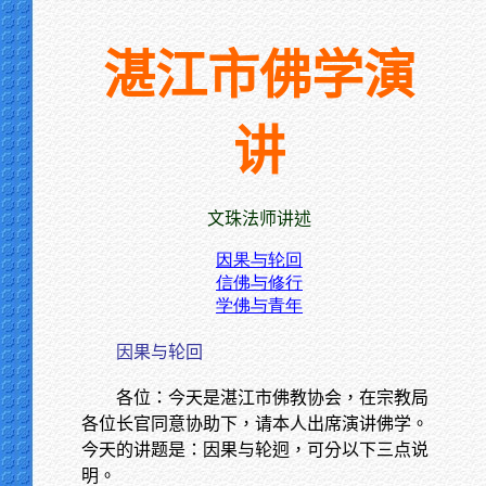
湛江市佛学演
讲
文珠法师讲述
因果与轮回
信佛与修行
学佛与青年
因果与轮回
各位：今天是湛江市佛教协会，在宗教局
各位长官同意协助下，请本人出席演讲佛学。
今天的讲题是：因果与轮迥，可分以下三点说
明。